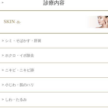
診療内容
SKIN
-肌-
シミ・そばかす・肝斑
ホクロ・イボ除去
ニキビ・ニキビ跡
小じわ・肌のハリ
しわ・たるみ