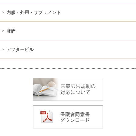
内服・外用・サプリメント
麻酔
アフターピル