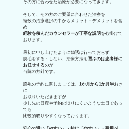
その方に合わせた治療が必要になってきます。
そして、その方のご要望に合わせた治療を
複数の治療選択の中からメリット・デメリットを含
め
経験を積んだカウンセラーが丁寧な説明
を心掛けて
おります。
最初に申し上げたように勧誘は行っておらず
脱毛をする・しない、治療方法を
選ぶのは患者様に
お任せする
のが
当院の方針です。
脱毛の予約に関しましては、
1か月から1か月半
おき
に
お取りいただきますが
少し先の日程や予約の取りにくいような土日であっ
ても
比較的取りやすくなっております。
安心で通い「やすい」・抜け「やすい」・費用が