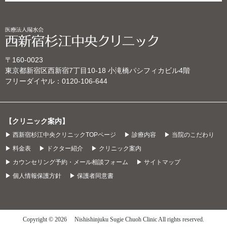
〒160-0023
東京都新宿区西新宿7丁目10‐18 小滝橋パシフィカビル4階
フリーダイヤル：
0120-106-644
【クリニック案内】
▶ 西新宿杉江中央クリニックTOPページ
▶ 診療内容
▶ 当院のこだわり
▶ 料金表
▶ ドクター紹介
▶ クリニック案内
▶ カウンセリング予約・メール相談フォーム
▶ サイトマップ
▶ 個人情報保護方針
▶ 保護者同意書
Copyright © 2026 Nishishinjuku Sugie Chuoh Clinic All rights reserved.