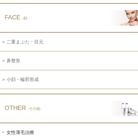
FACE
-顔-
二重まぶた・目元
鼻整形
小顔・輪郭形成
OTHER
-その他-
女性薄毛治療