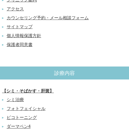
▶
アクセス
▶
カウンセリング予約・メール相談フォーム
▶
サイトマップ
▶
個人情報保護方針
▶
保護者同意書
▶
診療内容
【シミ・そばかす・肝斑】
シミ治療
▶
フォトフェイシャル
▶
ピコトーニング
▶
ダーマペン4
▶