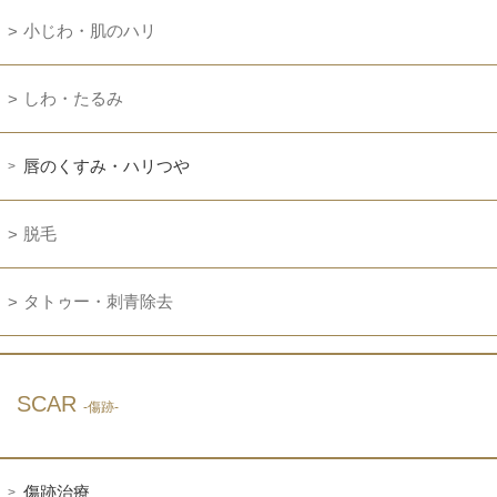
小じわ・肌のハリ
しわ・たるみ
唇のくすみ・ハリつや
脱毛
タトゥー・刺青除去
SCAR
-傷跡-
傷跡治療