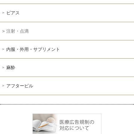
ピアス
注射・点滴
内服・外用・サプリメント
麻酔
アフターピル