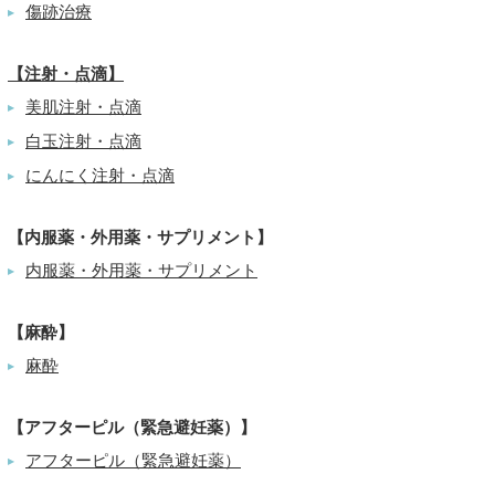
傷跡治療
▶
【注射・点滴】
美肌注射・点滴
▶
白玉注射・点滴
▶
にんにく注射・点滴
▶
【内服薬・外用薬・サプリメント】
内服薬・外用薬・サプリメント
▶
【麻酔】
麻酔
▶
【アフターピル（緊急避妊薬）】
アフターピル（緊急避妊薬）
▶