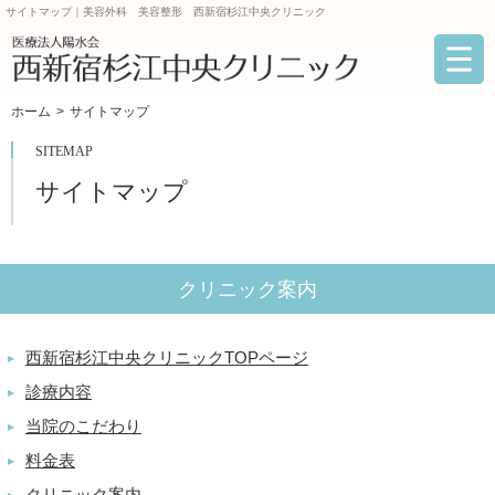
サイトマップ｜美容外科 美容整形 西新宿杉江中央クリニック
ホーム
サイトマップ
SITEMAP
サイトマップ
クリニック案内
西新宿杉江中央クリニックTOPページ
▶
診療内容
▶
当院のこだわり
▶
料金表
▶
クリニック案内