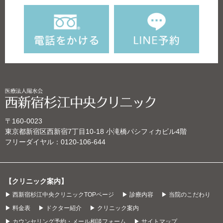
〒160-0023
東京都新宿区西新宿7丁目10‐18 小滝橋パシフィカビル4階
フリーダイヤル：
0120-106-644
【クリニック案内】
▶ 西新宿杉江中央クリニックTOPページ
▶ 診療内容
▶ 当院のこだわり
▶ 料金表
▶ ドクター紹介
▶ クリニック案内
▶ カウンセリング予約・メール相談フォーム
▶ サイトマップ