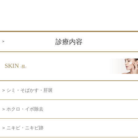
診療内容
SKIN
-肌-
シミ・そばかす・肝斑
ホクロ・イボ除去
ニキビ・ニキビ跡