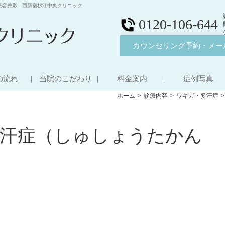
美容整形 西新宿杉江中央クリニック
0120-106-644
カウンセリング予約・メー
の流れ
当院のこだわり
料金案内
症例写真
ホーム
診療内容
ワキガ・多汗症
多汗症（しゅしょうたかん