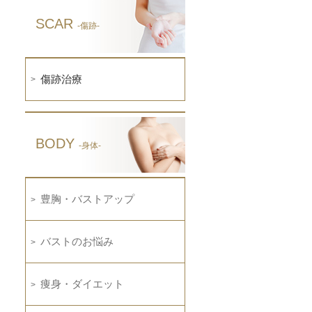
SCAR
-傷跡-
傷跡治療
BODY
-身体-
豊胸・バストアップ
バストのお悩み
痩身・ダイエット