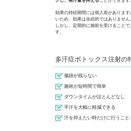
クし、発汗量を抑える
ことができます
効果の持続期間には個人差があります
いため、効果は永続的ではありません
しかし、定期的に施術を受けることで
す。
多汗症ボトックス注射の
傷跡が残らない
施術が短時間で簡単
ダウンタイムがほとんどなし
手汗を大幅に軽減できる
汗を抑えたい時だけに行うこと