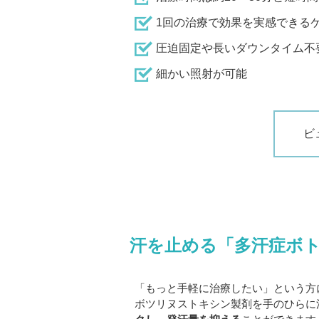
1回の治療で効果を実感できる
圧迫固定や長いダウンタイム不
細かい照射が可能
ビ
汗を止める「多汗症ボ
「もっと手軽に治療したい」という方
ボツリヌストキシン製剤を手のひらに