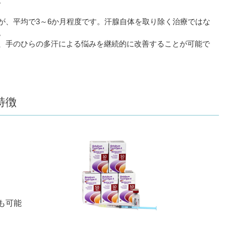
。
が、平均で3～6か月程度です。汗腺自体を取り除く治療ではな
。
、手のひらの多汗による悩みを継続的に改善することが可能で
特徴
も可能