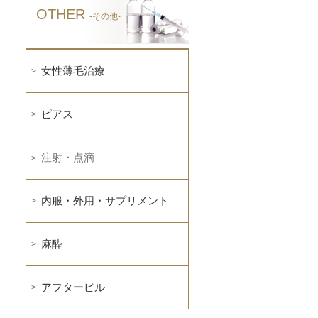
OTHER
-その他-
女性薄毛治療
ピアス
注射・点滴
内服・外用・サプリメント
麻酔
アフターピル