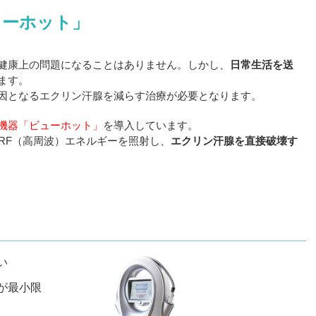
ューホット」
健康上の問題になることはありません。しかし、
日常生活を送
ます。
因となるエクリン汗腺を減らす治療が必要となります。
機器「ビューホット」
を導入しています。
らRF（高周波）エネルギーを照射し、
エクリン汗腺を直接破壊す
い
が最小限