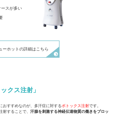
ケースが多い
要
ューホットの詳細はこちら
トックス注射」
におすすめなのが、多汗症に対する
ボトックス注射
です。
注射することで、
汗腺を刺激する神経伝達物質の働きをブロッ