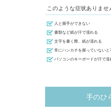
このような症状ありませ
人と握手ができない
書類など紙が汗で濡れる
文字を書く際、紙が濡れる
常にハンカチを握っていないと
パソコンのキーボードが汗で濡
手のひ