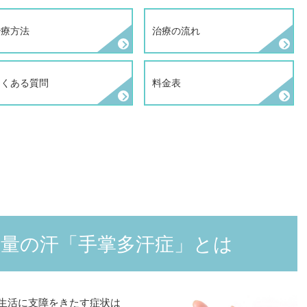
治療方法
治療の流れ
よくある質問
料金表
量の汗「手掌多汗症」とは
生活に支障をきたす症状は