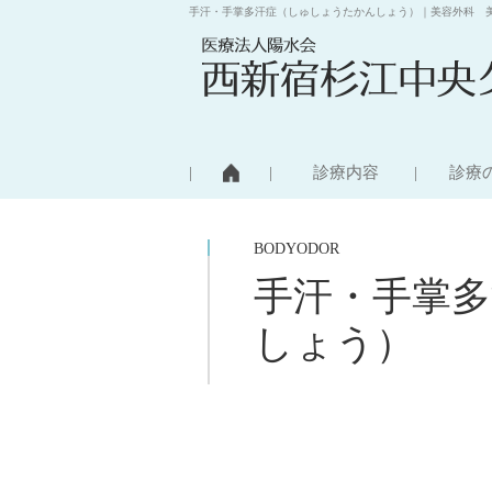
手汗・手掌多汗症（しゅしょうたかんしょう）｜美容外科 
診療内容
診療
BODYODOR
手汗・手掌
しょう）