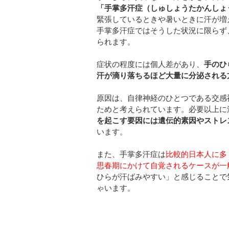
「手掌多汗症（しゅしょうたかんしょ
緊張しているときや暑いときに汗が増
手掌多汗症ではそうした状況に限らず
られます。
症状の程度には個人差があり、
手のひ
汗が滴り落ちるほど大量に分泌される
原因は、自律神経のひとつである交感
ためと考えられています。必要以上に
を起こす要因には遺伝的素因やストレ
います。
また、手掌多汗症は
比較的日本人に多
思春期にかけて自覚されるケースが一
ひらが汗ばみやすい」と感じることで
ゃいます。