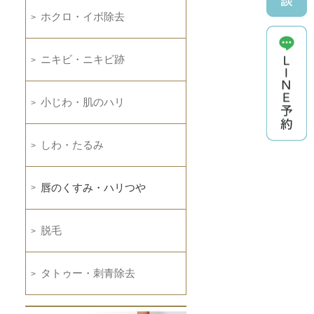
ホクロ・イボ除去
ニキビ・ニキビ跡
小じわ・肌のハリ
しわ・たるみ
唇のくすみ・ハリつや
脱毛
タトゥー・刺青除去