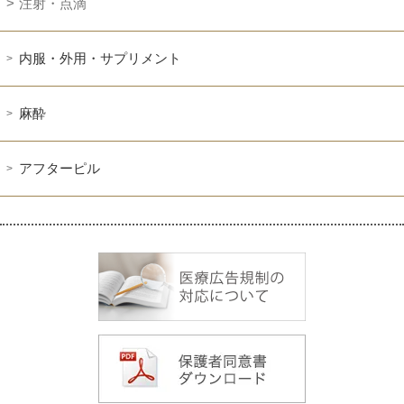
注射・点滴
内服・外用・サプリメント
麻酔
アフターピル