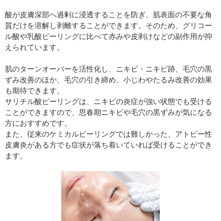
酸が皮膚深部へ過剰に浸透することを防ぎ、肌表面の不要な角
質だけを溶解し剥離することができます。そのため、グリコー
ル酸や乳酸ピーリングに比べて赤みや皮剥けなどの副作用が抑
えられています。
肌のターンオーバーを活性化し、ニキビ・ニキビ跡、毛穴の黒
ずみ改善のほか、毛穴の引き締め、小じわやたるみ改善の効果
も期待できます。
サリチル酸ピーリングは、ニキビの炎症が強い状態でも受ける
ことができますので、思春期ニキビや毛穴の黒ずみが気になる
方におすすめです。
また、従来のケミカルピーリングでは難しかった、アトピー性
皮膚炎がある方でも症状が落ち着いていれば受けることができ
ます。