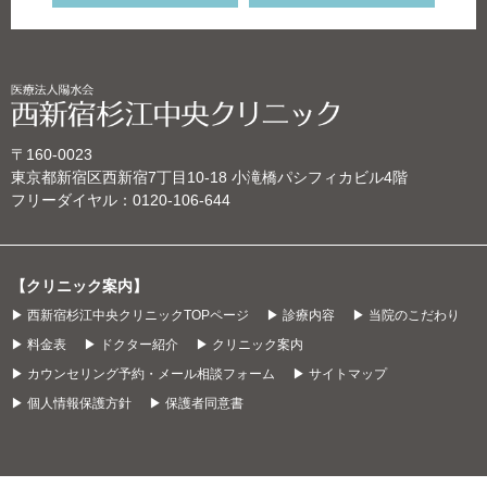
〒160-0023
東京都新宿区西新宿7丁目10‐18 小滝橋パシフィカビル4階
フリーダイヤル：
0120-106-644
【クリニック案内】
▶ 西新宿杉江中央クリニックTOPページ
▶ 診療内容
▶ 当院のこだわり
▶ 料金表
▶ ドクター紹介
▶ クリニック案内
▶ カウンセリング予約・メール相談フォーム
▶ サイトマップ
▶ 個人情報保護方針
▶ 保護者同意書