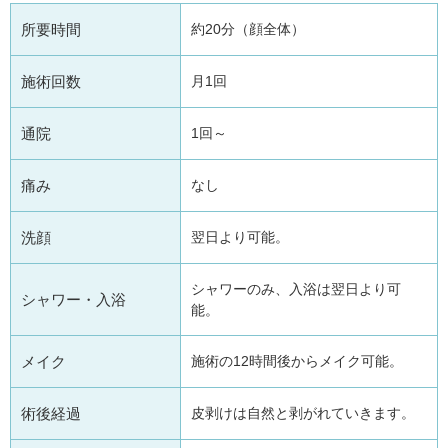
所要時間
約20分（顔全体）
施術回数
月1回
通院
1回～
痛み
なし
洗顔
翌日より可能。
シャワーのみ、入浴は翌日より可
シャワー・入浴
能。
メイク
施術の12時間後からメイク可能。
術後経過
皮剥けは自然と剥がれていきます。