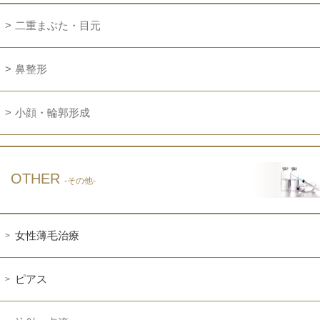
二重まぶた・目元
鼻整形
小顔・輪郭形成
OTHER
-その他-
女性薄毛治療
ピアス