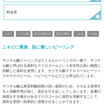
料金表
ニキビ
ニキビ跡
毛穴の黒ずみ
毛穴の開き
くすみ
たるみ
ニキビに最適、肌に優しいピーリング
サリチル酸ピーリングはケミカルピーリングの一種で、サリチ
ル酸と呼ばれる薬剤をマクロゴールという安全性の高い物質に
溶解した薬剤を使用します。サリチル酸マクロゴールピーリン
グやマクロピール、ベビーピールなどとも呼ばれています。
サリチル酸は角質剥離効果の高い薬剤のため、そのまま使用す
ると溶解作用が強く、炎症を引き起こしてしまいます。皮膚の
保護をする働きがあるマクロゴールに薬剤を溶解することで、
薬剤を患部へ効果的に浸透させることができます。