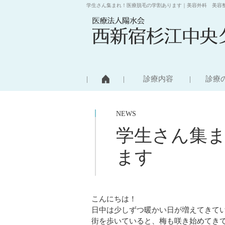
学生さん集まれ！医療脱毛の学割あります｜美容外科 美容
診療内容
診療
NEWS
学生さん集
ます
こんにちは！
日中は少しずつ暖かい日が増えてきて
街を歩いていると、梅も咲き始めてきて