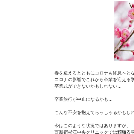
春を迎えるとともにコロナも終息へと
コロナの影響でこれから卒業を迎える
卒業式ができないかもしれない…
卒業旅行が中止になるかも…
こんな不安を抱えてらっしゃるかもしれ
今はこのような状況ではありますが、
西新宿杉江中央クリニックでは
頑張る