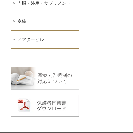
内服・外用・サプリメント
麻酔
アフターピル