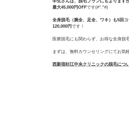
学生さんは、脱毛プランにもよります
最大45,000円OFF
です(#^.^#)
全身脱毛（腕全、足全、ワキ）も5回コ
120,000円
です！
医療脱毛にも関わらず、お得な全身脱
まずは、無料カウンセリングにてお気軽に
西新宿杉江中央クリニックの脱毛につ