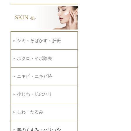
SKIN
-肌-
シミ・そばかす・肝斑
ホクロ・イボ除去
ニキビ・ニキビ跡
小じわ・肌のハリ
しわ・たるみ
唇のくすみ・ハリつや