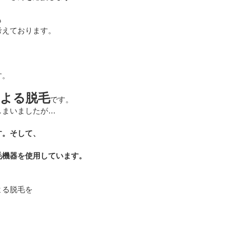
も
考えております。
す。
による脱毛
です。
しまいましたが…
す。そして、
毛機器を使用しています。
！
よる脱毛を