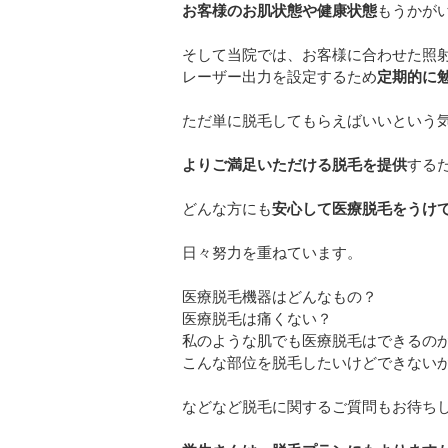
お客様のお肌状態や健康状態
もうかがい
そして当院では、お客様に合わせた照
レーザー出力を設定するため
定期的に
ただ単に脱毛してもらえばいいという
よりご満足いただける脱毛を提供
する
どんな方にも
安心して医療脱毛をうけ
日々努力を重ねています。
医療脱毛機器はどんなもの？
医療脱毛は痛くない？
私のような肌でも医療脱毛はできるの
こんな部位を脱毛したいけどできない
などなど脱毛に関するご質問もお待ち