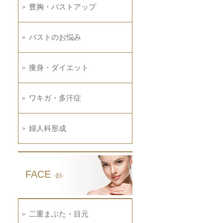
豊胸・バストアップ
バストのお悩み
痩身・ダイエット
ワキガ・多汗症
婦人科形成
FACE
-顔-
二重まぶた・目元