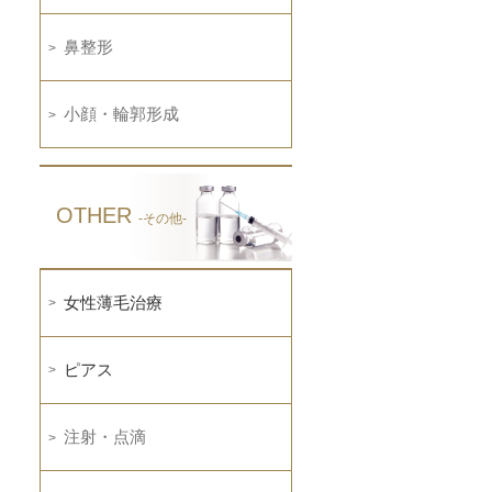
鼻整形
小顔・輪郭形成
OTHER
-その他-
女性薄毛治療
ピアス
注射・点滴