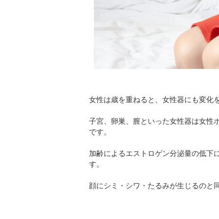
女性は歳を重ねると、女性器にも変化
子宮、卵巣、膣といった女性器は女性
です。
加齢によるエストロゲン分泌量の低下
す。
顔にシミ・シワ・たるみが生じるのと