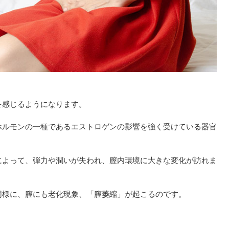
を感じるようになります。
ホルモンの一種であるエストロゲンの影響を強く受けている器官
によって、弾力や潤いが失われ、膣内環境に大きな変化が訪れま
同様に、膣にも老化現象、「膣萎縮」が起こるのです。