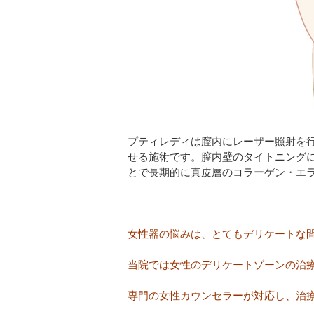
プティレディは膣内にレーザー照射を
せる施術です。膣内壁のタイトニング
とで長期的に真皮層のコラーゲン・エ
女性器の悩みは、とてもデリケートな
当院では女性のデリケートゾーンの治
専門の女性カウンセラーが対応し、治