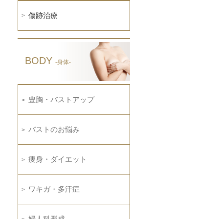
傷跡治療
BODY
-身体-
豊胸・バストアップ
バストのお悩み
痩身・ダイエット
ワキガ・多汗症
婦人科形成