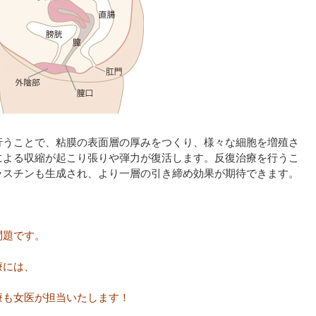
行うことで、粘膜の表面層の厚みをつくり、様々な細胞を増殖さ
による収縮が起こり張りや弾力が復活します。反復治療を行うこ
ラスチンも生成され、より一層の引き締め効果が期待できます。
問題です。
療には、
療も女医が担当いたします！