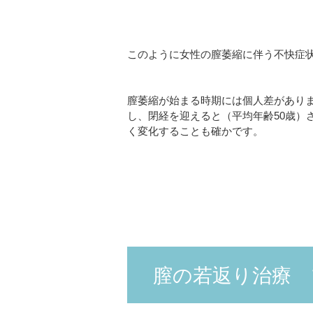
このように女性の膣萎縮に伴う不快症状
膣萎縮が始まる時期には個人差がありま
し、閉経を迎えると（平均年齢50歳）
く変化することも確かです。
膣の若返り治療 