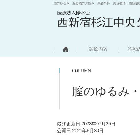
膣のゆるみ・膣萎縮のお悩み｜美容外科 美容整形 西新宿
診療内容
診療
COLUMN
膣のゆるみ
最終更新日:
2023年07月25日
公開日:
2021年6月30日