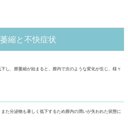
萎縮と不快症状
低下し、膣萎縮が始まると、膣内で次のような変化が生じ、様々
。また分泌物も著しく低下するため膣内の潤いが失われた状態に