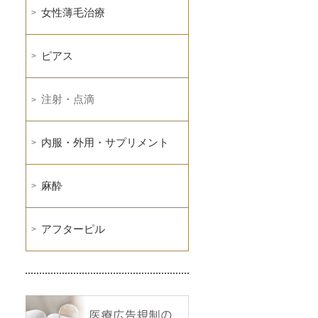
女性薄毛治療
ピアス
注射・点滴
内服・外用・サプリメント
麻酔
アフターピル