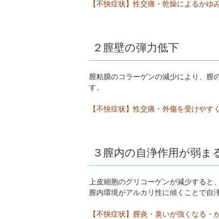
【不快症状】性交痛・乾燥によるかゆ
２膣壁の弾力低下
膣粘膜のコラーゲンの減少により、膣
す。
【不快症状】性交痛・外傷を受けやす
３膣内の自浄作用が弱ま
上皮細胞のグリコーゲンが減少すると
膣内環境がアルカリ性に傾くことで自
【不快症状】膣炎・臭いが強くなる・