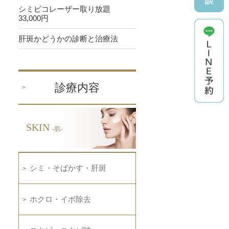
シミピコレーザー取り放題
33,000円
肝斑かどうかの診断と治療法
診療内容
SKIN
-肌-
シミ・そばかす・肝斑
ホクロ・イボ除去