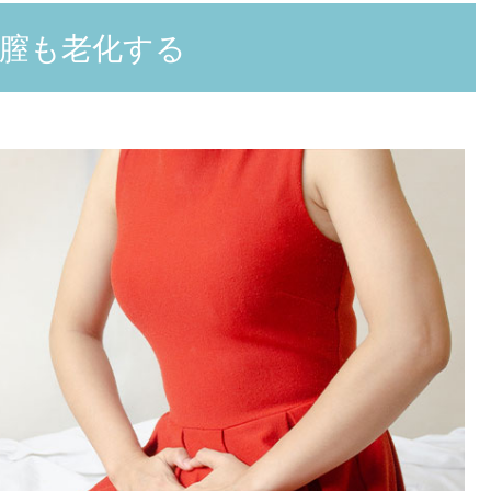
膣も老化する