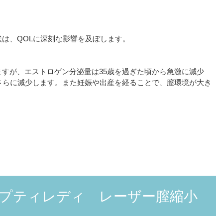
は、QOLに深刻な影響を及ぼします。
すが、エストロゲン分泌量は35歳を過ぎた頃から急激に減少
さらに減少します。また妊娠や出産を経ることで、膣環境が大き
プティレディ レーザー膣縮小