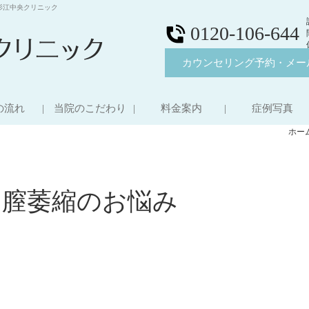
杉江中央クリニック
0120-106-644
カウンセリング予約・メー
の流れ
当院のこだわり
料金案内
症例写真
ホー
・膣萎縮のお悩み