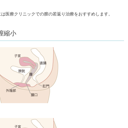
には医療クリニックでの膣の若返り治療をおすすめします。
膣縮小