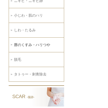
ニキビ・ニキビ跡
小じわ・肌のハリ
しわ・たるみ
唇のくすみ・ハリつや
脱毛
タトゥー・刺青除去
SCAR
-傷跡-