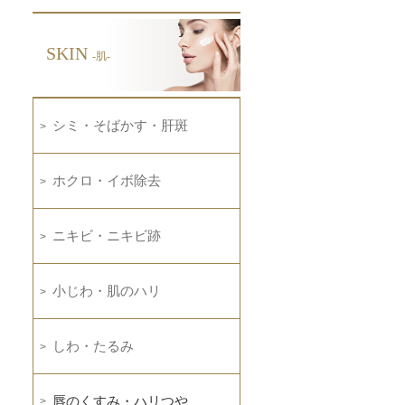
SKIN
-肌-
シミ・そばかす・肝斑
ホクロ・イボ除去
ニキビ・ニキビ跡
小じわ・肌のハリ
しわ・たるみ
唇のくすみ・ハリつや