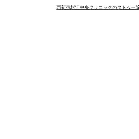
西新宿杉江中央クリニックのタトゥー