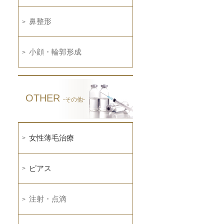
鼻整形
小顔・輪郭形成
OTHER
-その他-
女性薄毛治療
ピアス
注射・点滴