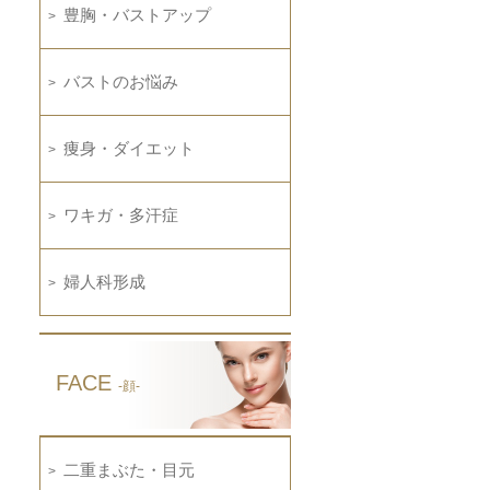
豊胸・バストアップ
バストのお悩み
痩身・ダイエット
ワキガ・多汗症
婦人科形成
FACE
-顔-
二重まぶた・目元