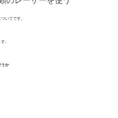
種類のレーザーを使う
についてです。
ます。
行うか
。