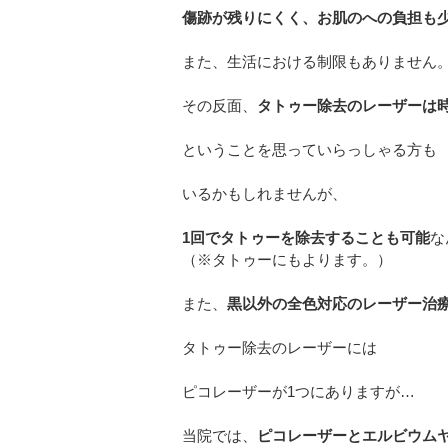
傷跡が残りにくく、
お肌のへの負担も
また、生活における制限もありません
その反面、
タトゥー除去のレーザーは
ということを思っていらっしゃる方も
いるかもしれませんが、
1回でタトゥーを除去することも可能
な
（※タトゥーにもよります。）
また、
黒以外の全色対応のレーザー治
タトゥー除去のレーザーには
ピコレーザーが1つにありますが…
当院では、
ピコレーザーとエルビウム