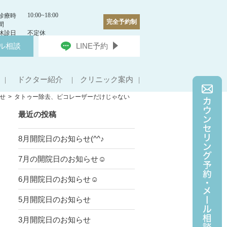
10:00~18:00
診療時
完全予約制
間
休診日
不定休
ル相談
LINE予約
ドクター紹介
クリニック案内
せ
タトゥー除去、ピコレーザーだけじゃない
最近の投稿
8月開院日のお知らせ(^^♪
7月の開院日のお知らせ☺
6月開院日のお知らせ☺
5月開院日のお知らせ
3月開院日のお知らせ