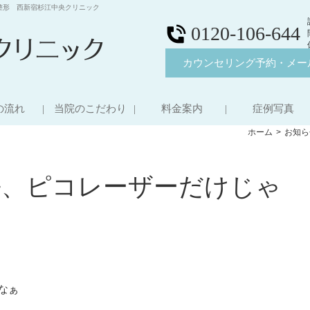
整形 西新宿杉江中央クリニック
0120-106-644
カウンセリング予約・メー
の流れ
当院のこだわり
料金案内
症例写真
ホーム
お知ら
去、ピコレーザーだけじゃ
なぁ