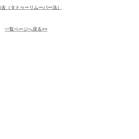
除去（タトゥーリムーバー法）
一覧ページへ戻る>>