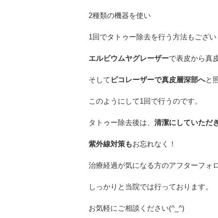
2種類の機器を使い
1回でタトゥー除去を行う方法もござい
エルビウムヤグレーザー
で表皮から真
そして
ピコレーザーで真皮層深部へ
と
このようにして1回で行うのです。
タトゥー除去後は、
清潔にしていただ
紫外線対策も
お忘れなく！
治療経過が気になる方のアフターフォ
しっかりと当院では行っております。
お気軽にご相談ください(^_^)