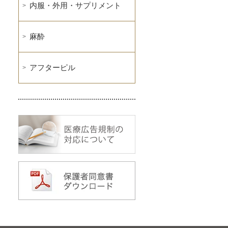
内服・外用・サプリメント
麻酔
アフターピル