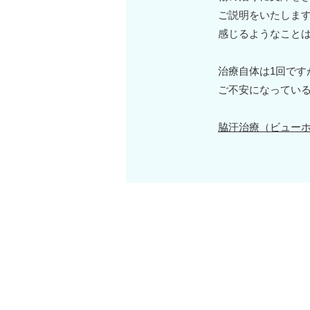
ご説明をいたしま
感じるようなこと
治療自体は1回です
ご不安になってい
脇汗治療（ビュー