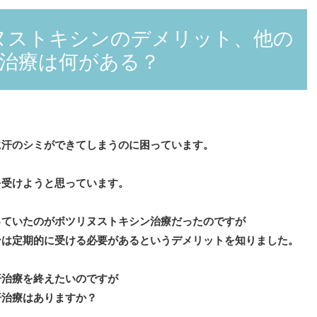
ヌストキシンのデメリット、他の
治療は何がある？
に汗のシミができてしまうのに困っています。
を受けようと思っています。
っていたのがボツリヌストキシン治療だったのですが
ンは定期的に受ける必要があるというデメリットを知りました。
汗治療を終えたいのですが
汗治療はありますか？