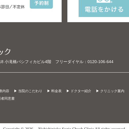
18 小滝橋パシフィカビル4階
フリーダイヤル：
0120-106-644
診療内容
▶ 当院のこだわり
▶ 料金表
▶ ドクター紹介
▶ クリニック案内
護者同意書