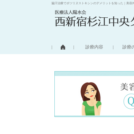
脇汗治療でボツリヌストキシンのデメリットを知った｜美容
診療内容
診療