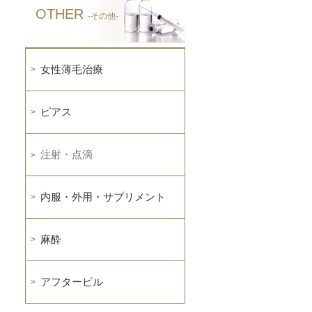
OTHER
-その他-
女性薄毛治療
ピアス
注射・点滴
内服・外用・サプリメント
麻酔
アフターピル