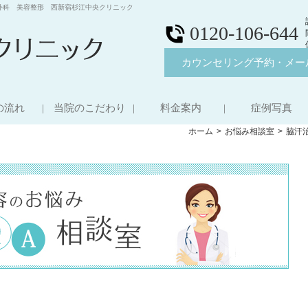
外科 美容整形 西新宿杉江中央クリニック
0120-106-644
カウンセリング予約・メー
の流れ
当院のこだわり
料金案内
症例写真
ホーム
お悩み相談室
脇汗