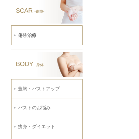
SCAR
-傷跡-
傷跡治療
BODY
-身体-
豊胸・バストアップ
バストのお悩み
痩身・ダイエット