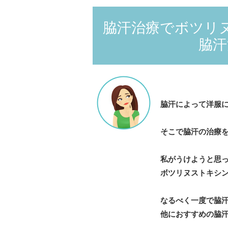
脇汗治療でボツリ
脇汗
脇汗によって洋服
そこで脇汗の治療
私がうけようと思
ボツリヌストキシ
なるべく一度で脇
他におすすめの脇