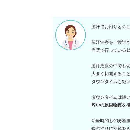
脇汗でお困りとの
脇汗治療をご検討
当院で行っている
脇汗治療の中でも
大きく切開するこ
ダウンタイムも短
ダウンタイムは短
匂いの原因物質を
治療時間も40分程
傷の治りに支障を