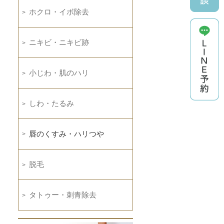
ホクロ・イボ除去
ニキビ・ニキビ跡
小じわ・肌のハリ
しわ・たるみ
唇のくすみ・ハリつや
脱毛
タトゥー・刺青除去