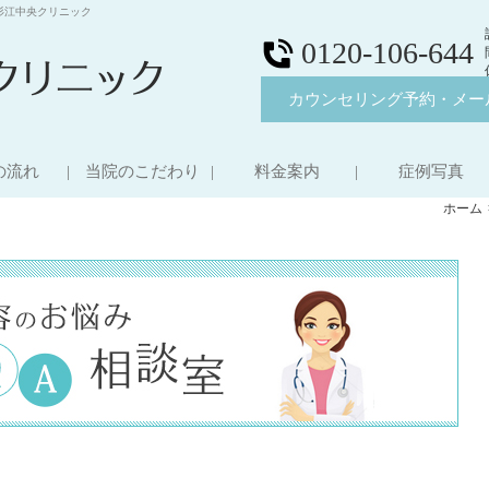
杉江中央クリニック
0120-106-644
カウンセリング予約・メー
の流れ
当院のこだわり
料金案内
症例写真
ホーム