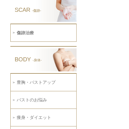
SCAR
-傷跡-
傷跡治療
BODY
-身体-
豊胸・バストアップ
バストのお悩み
痩身・ダイエット