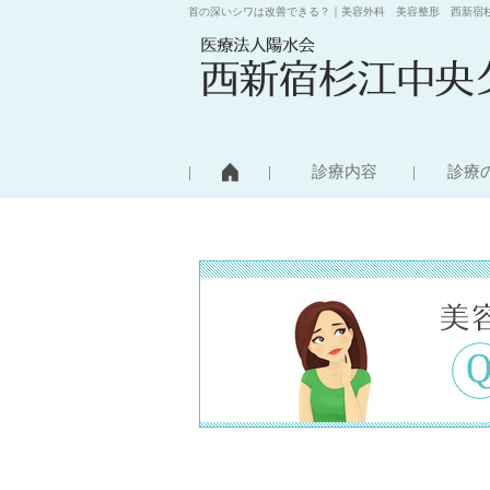
首の深いシワは改善できる？｜美容外科 美容整形 西新宿
診療内容
診療