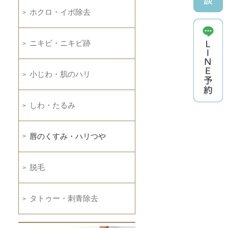
ホクロ・イボ除去
ニキビ・ニキビ跡
小じわ・肌のハリ
しわ・たるみ
唇のくすみ・ハリつや
脱毛
タトゥー・刺青除去