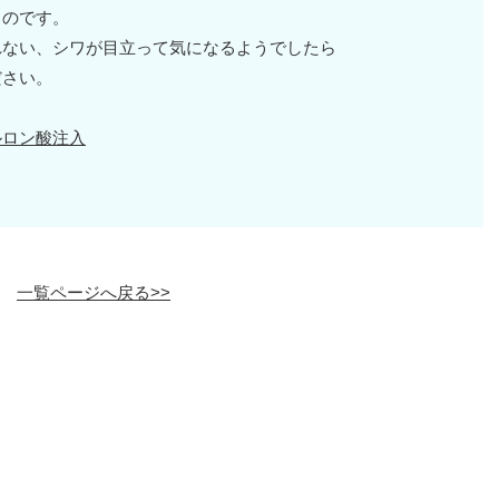
ものです。
れない、シワが目立って気になるようでしたら
ださい。
ルロン酸注入
一覧ページへ戻る>>