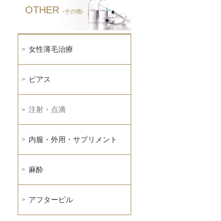
OTHER
-その他-
女性薄毛治療
ピアス
注射・点滴
内服・外用・サプリメント
麻酔
アフターピル