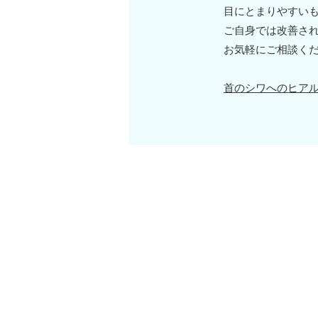
目にとまりやすい
ご自身では改善さ
お気軽にご相談く
首のシワへのヒア