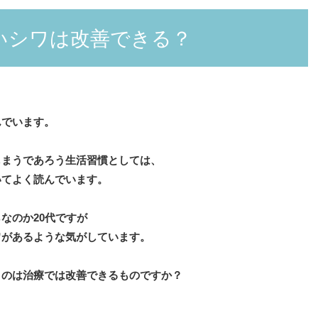
いシワは改善できる？
んでいます。
しまうであろう生活習慣としては、
いてよく読んでいます。
なのか20代ですが
ワがあるような気がしています。
うのは治療では改善できるものですか？