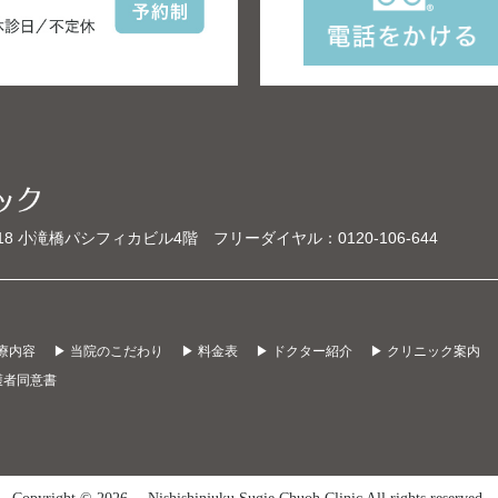
18 小滝橋パシフィカビル4階
フリーダイヤル：
0120-106-644
診療内容
▶ 当院のこだわり
▶ 料金表
▶ ドクター紹介
▶ クリニック案内
護者同意書