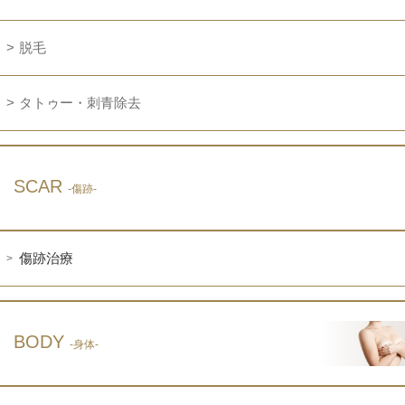
脱毛
タトゥー・刺青除去
SCAR
-傷跡-
傷跡治療
BODY
-身体-