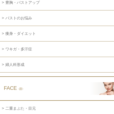
豊胸・バストアップ
バストのお悩み
痩身・ダイエット
ワキガ・多汗症
婦人科形成
FACE
-顔-
二重まぶた・目元