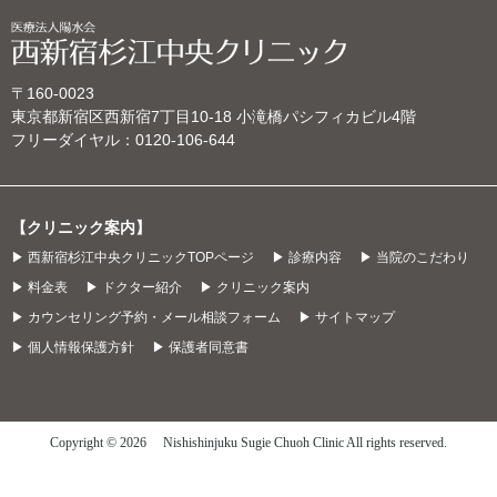
〒160-0023
東京都新宿区西新宿7丁目10‐18 小滝橋パシフィカビル4階
フリーダイヤル：
0120-106-644
【クリニック案内】
▶ 西新宿杉江中央クリニックTOPページ
▶ 診療内容
▶ 当院のこだわり
▶ 料金表
▶ ドクター紹介
▶ クリニック案内
▶ カウンセリング予約・メール相談フォーム
▶ サイトマップ
▶ 個人情報保護方針
▶ 保護者同意書
Copyright © 2026 Nishishinjuku Sugie Chuoh Clinic All rights reserved.