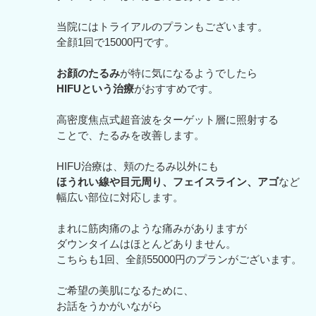
当院にはトライアルのプランもございます。
全顔1回で15000円です。
お顔のたるみ
が特に気になるようでしたら
HIFUという治療
がおすすめです。
高密度焦点式超音波をターゲット層に照射する
ことで、たるみを改善します。
HIFU治療は、頬のたるみ以外にも
ほうれい線や目元周り、フェイスライン、アゴ
など
幅広い部位に対応します。
まれに筋肉痛のような痛みがありますが
ダウンタイムはほとんどありません。
こちらも1回、全顔55000円のプランがございます。
ご希望の美肌になるために、
お話をうかがいながら