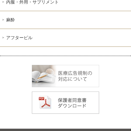
内服・外用・サプリメント
麻酔
アフターピル