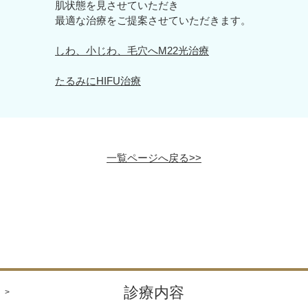
肌状態を見させていただき
最適な治療をご提案させていただきます。
しわ、小じわ、毛穴へM22光治療
たるみにHIFU治療
一覧ページへ戻る>>
診療内容