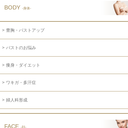
BODY
-身体-
豊胸・バストアップ
バストのお悩み
痩身・ダイエット
ワキガ・多汗症
婦人科形成
FACE
-顔-