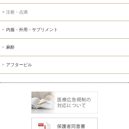
注射・点滴
内服・外用・サプリメント
麻酔
アフターピル