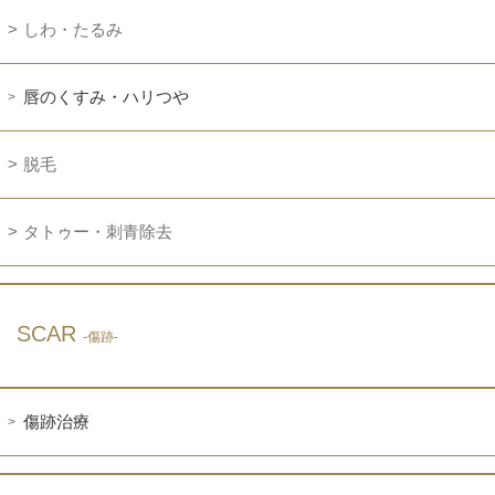
しわ・たるみ
唇のくすみ・ハリつや
脱毛
タトゥー・刺青除去
SCAR
-傷跡-
傷跡治療