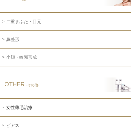
二重まぶた・目元
鼻整形
小顔・輪郭形成
OTHER
-その他-
女性薄毛治療
ピアス