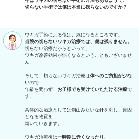
今はワキガの切らない手術の方法もあるようで、
切らない手術では傷は本当に残らないのですか？
ワキガ手術による傷は、気になるところです。
当院の切らないワキガ治療では、傷は残りません。
切らない治療だからといって、
ワキガ改善効果が弱くなるということもございませ
ん。
そして、切らないワキガ治療は
体へのご負担が少な
い
ので
年齢を問わず、
お子様でも受けていただける治療
で
す。
具体的な治療としては剣山みたいな針を刺し、原因
となる物質を
焼いていきます。
ワキガ治療後は
一時期に赤くなったり
、