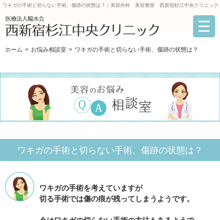
ワキガの手術と切らない手術、傷跡の状態は？｜美容外科 美容整形 西新宿杉江中央クリニック
ホーム
お悩み相談室
ワキガの手術と切らない手術、傷跡の状態は？
ワキガの手術と切らない手術、傷跡の状態は？
ワキガの手術を考えていますが
切る手術では傷の痕が残ってしまうようです。