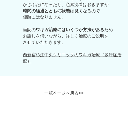
かさぶたになったり、色素沈着はおきますが
時間の経過とともに状態は良く
なるので
傷跡にはなりません。
当院の
ワキガ治療にはいくつか方法が
あるため
お話しを伺いながら、詳しく治療のご説明を
させていただきます。
西新宿杉江中央クリニックのワキガ治療（多汗症治
療）
一覧ページへ戻る>>