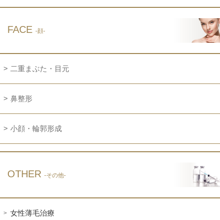
FACE
-顔-
二重まぶた・目元
鼻整形
小顔・輪郭形成
OTHER
-その他-
女性薄毛治療