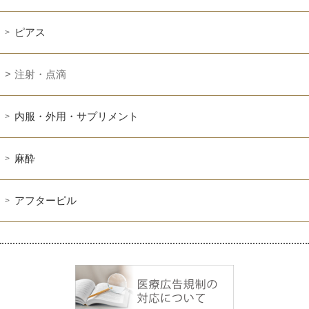
ピアス
注射・点滴
内服・外用・サプリメント
麻酔
アフターピル