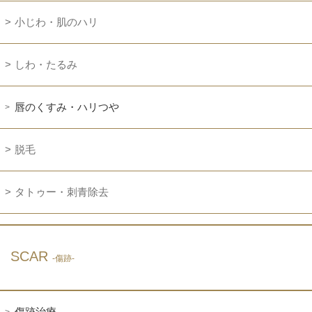
小じわ・肌のハリ
しわ・たるみ
唇のくすみ・ハリつや
脱毛
タトゥー・刺青除去
SCAR
-傷跡-
傷跡治療