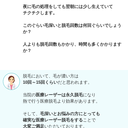
夜に毛の処理をしても翌朝には少し生えていて
チクチクします。
このぐらい毛深いと脱毛回数は何回ぐらいでしょう
か？
人よりも脱毛回数もかかり、時間も多くかかります
か？
脱毛において、毛が濃い方は
10回～15回くらい
だと思われます。
当院の
医療レーザーは永久脱毛
になり
熱で行う医療脱毛より効果があります。
そして、
毛深いとお悩みの方にとっても
確実な医療レーザー脱毛をする
ことで
大変ご満足
いただいております。