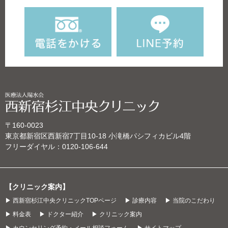
〒160-0023
東京都新宿区西新宿7丁目10‐18 小滝橋パシフィカビル4階
フリーダイヤル：
0120-106-644
【クリニック案内】
▶ 西新宿杉江中央クリニックTOPページ
▶ 診療内容
▶ 当院のこだわり
▶ 料金表
▶ ドクター紹介
▶ クリニック案内