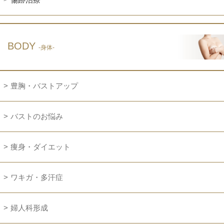
BODY
-身体-
豊胸・バストアップ
バストのお悩み
痩身・ダイエット
ワキガ・多汗症
婦人科形成