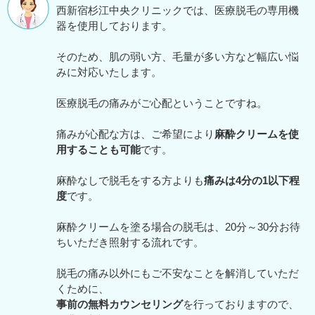
西新宿杉江中央クリニックでは、医療脱毛の専用機
器を使用しております。
そのため、肌の弱い方、毛量が多い方など幅広い悩
みに対応いたします。
医療脱毛の痛みがご心配ということですね。
痛みが心配な方は、ご希望により
麻酔クリームを使
用することも可能
です。
麻酔なしで脱毛をする方よりも
痛みは4分の1以下程
度
です。
麻酔クリームを塗る場合の脱毛は、20分～30分お待
ちいただき照射する流れです。
脱毛の痛み以外にもご不安なことを解消していただ
くために、
事前の無料カウンセリング
を行っておりますので、