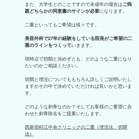
また、大学生とのことですので未成年の場合は
ご両
親どちらかの同意書のサインが必要
になります。
二重といってもご希望は様々です。
美容外科で27年の経験をしている院長がご希望の二
重のラインをつくって
いきます。
現時点で切開と決めずとも、どのような二重になり
たいのかご相談ください。
切開と埋没についてももちろん詳しくご説明いたし
ますがその中で決めていただければ良いかと思いま
す。
どのような刺青なのか？そしてお客様のご要望に合
わせた刺青除去をご提案いたします。
西新宿杉江中央クリニックの二重（埋没法、切開
法）