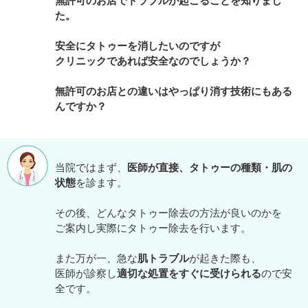
無許可のお店でトラブルが起こることを知りまし
た。
安全にタトゥーを消したいのですが
クリニックであれば安全なのでしょうか？
無許可のお店との違いはやっぱり消す技術にもある
んですか？
当院ではまず、
医師が直接、タトゥーの種類・肌の
状態
を診ます。
その後、どんなタトゥー除去の方法が良いのかを
ご案内し実際にタトゥー除去を行います。
また万が一、急な
肌トラブル
が起きた際も、
医師が診察し
適切な処置をすぐに受けられる
ので安
全です。