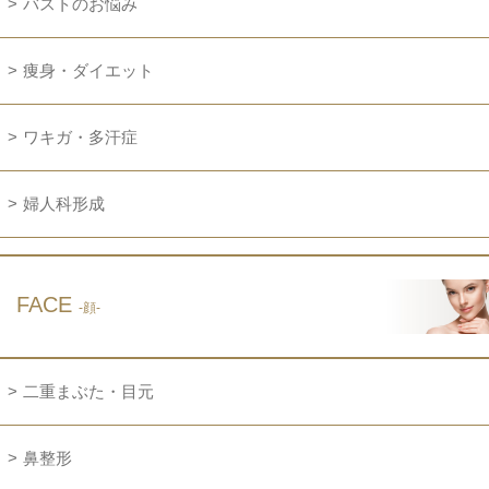
バストのお悩み
痩身・ダイエット
ワキガ・多汗症
婦人科形成
FACE
-顔-
二重まぶた・目元
鼻整形