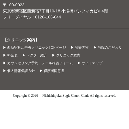
〒160-0023
東京都新宿区西新宿7丁目10‐18 小滝橋パシフィカビル4階
フリーダイヤル：
0120-106-644
【クリニック案内】
▶ 西新宿杉江中央クリニックTOPページ
▶ 診療内容
▶ 当院のこだわり
▶ 料金表
▶ ドクター紹介
▶ クリニック案内
▶ カウンセリング予約・メール相談フォーム
▶ サイトマップ
▶ 個人情報保護方針
▶ 保護者同意書
Copyright © 2026 Nishishinjuku Sugie Chuoh Clinic All rights reserved.