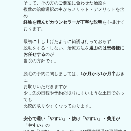
そして、その方のご要望に合わせた治療を
複数の治療選択の中からメリット・デメリットを含
め
経験を積んだカウンセラーが丁寧な説明
を心掛けて
おります。
最初に申し上げたように勧誘は行っておらず
脱毛をする・しない、治療方法を
選ぶのは患者様に
お任せする
のが
当院の方針です。
脱毛の予約に関しましては、
1か月から1か月半
おき
に
お取りいただきますが
少し先の日程や予約の取りにくいような土日であっ
ても
比較的取りやすくなっております。
安心で通い「やすい」・抜け「やすい」・費用が
「やすい」
の