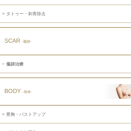
タトゥー・刺青除去
SCAR
-傷跡-
傷跡治療
BODY
-身体-
豊胸・バストアップ