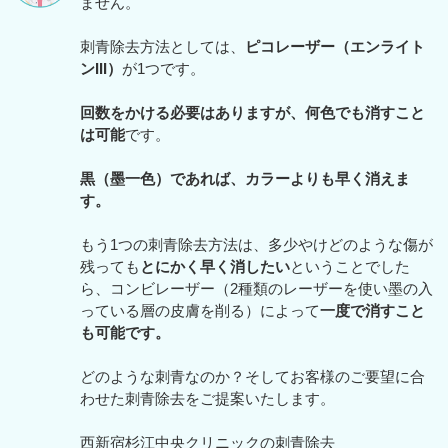
ません。
刺青除去方法としては、
ピコレーザー（エンライト
ンIII）
が1つです。
回数をかける必要はありますが、何色でも消すこと
は可能
です。
黒（墨一色）であれば、カラーよりも早く消えま
す。
もう1つの刺青除去方法は、多少やけどのような傷が
残っても
とにかく早く消したい
ということでした
ら、コンビレーザー（2種類のレーザーを使い墨の入
っている層の皮膚を削る）によって
一度で消すこと
も可能です。
どのような刺青なのか？そしてお客様のご要望に合
わせた刺青除去をご提案いたします。
西新宿杉江中央クリニックの刺青除去